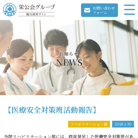
お問い合わせ
フォーム
お知らせ
NEWS
【医療安全対策班活動報告】
リハビリテーション部
2018.1.30
当院リハビリテーション部には、昨年発足した医療安全対策班があ