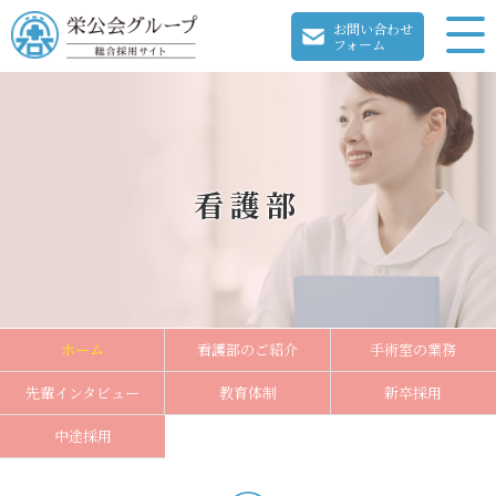
お問い合わせ
フォーム
看護部
ホーム
看護部のご紹介
手術室の業務
先輩インタビュー
教育体制
新卒採用
中途採用