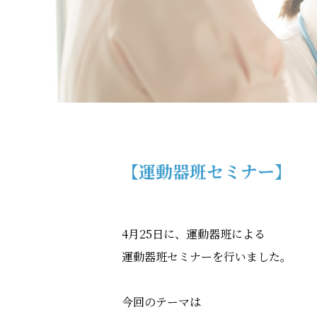
【運動器班セミナー】
4月25日に、運動器班による
運動器班セミナーを行いました。
今回のテーマは