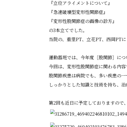
『立位アライメントについて』
『急速破壊型変形性関節症』
『変形性股関節症の画像の診方』
の3本立てでした。
当院の、重里PT、立花PT、西岡PT
運動器班では、今年度［股関節］につ
今回は、変形性股関節症に関わる内容
股関節疾患は病院でも、多い疾患の一
しっかりとした知識と技術を持ち、治
第2回も近日に予定しておりますので