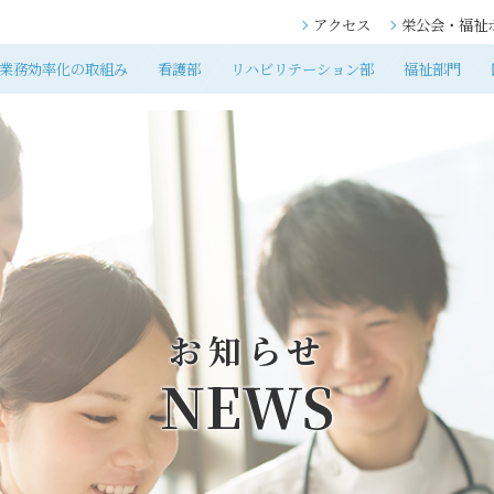
アクセス
栄公会・福祉
業務効率化の取組み
看護部
リハビリテーション部
福祉部門
お知らせ
NEWS