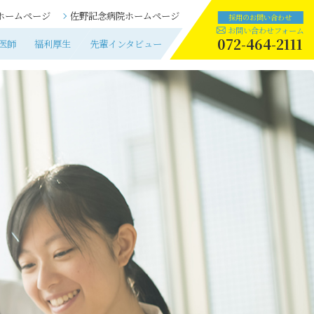
ホームページ
佐野記念病院
ホームページ
医師
福利厚生
先輩インタビュー