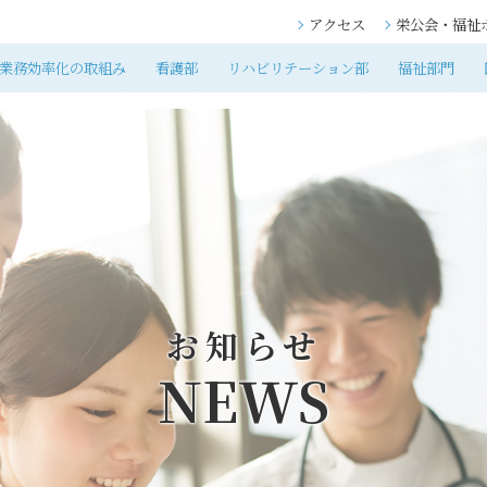
アクセス
栄公会・福祉
業務効率化の取組み
看護部
リハビリテーション部
福祉部門
お知らせ
NEWS