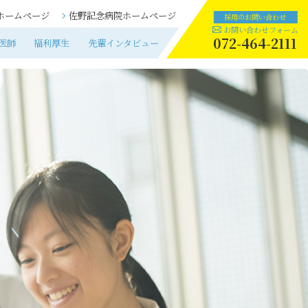
ホームページ
佐野記念病院
ホームページ
医師
福利厚生
先輩インタビュー