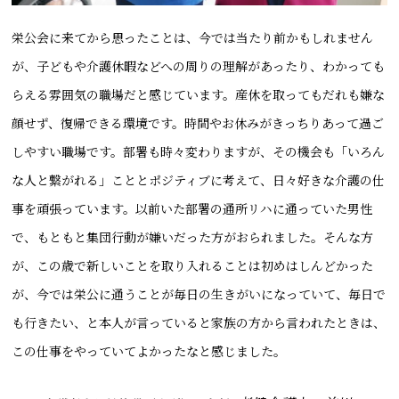
栄公会に来てから思ったことは、今では当たり前かもしれません
が、子どもや介護休暇などへの周りの理解があったり、わかっても
らえる雰囲気の職場だと感じています。産休を取ってもだれも嫌な
顔せず、復帰できる環境です。時間やお休みがきっちりあって過ご
しやすい職場です。部署も時々変わりますが、その機会も「いろん
な人と繋がれる」こととポジティブに考えて、日々好きな介護の仕
事を頑張っています。以前いた部署の通所リハに通っていた男性
で、もともと集団行動が嫌いだった方がおられました。そんな方
が、この歳で新しいことを取り入れることは初めはしんどかった
が、今では栄公に通うことが毎日の生きがいになっていて、毎日で
も行きたい、と本人が言っていると家族の方から言われたときは、
この仕事をやっていてよかったなと感じました。