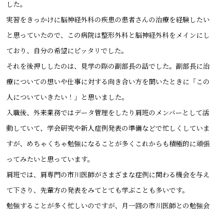
した。
実習をきっかけに脳神経外科の疾患の患者さんの治療を経験したい
と思っていたので、この病院は整形外科と脳神経外科をメインにし
ており、自分の希望にピッタリでした。
それを後押ししたのは、見学の際の副部長の話でした。副部長に治
療についての想いや仕事に対する向き合い方を聞いたときに「この
人についていきたい！」と思いました。
入職後、外来業務ではデータ管理をしたり肩班のメンバーとして活
動していて、学会研究や新人症例発表の準備などで忙しくしていま
すが、めちゃくちゃ勉強になることが多くこれからも積極的に頑張
ってみたいと思っています。
肩班では、肩専門の市川医師がさまざまな症例に関わる機会を与え
て下さり、先輩方の発表をみてとても学ぶことも多いです。
勉強することが多く忙しいのですが、月一回の市川医師との勉強会