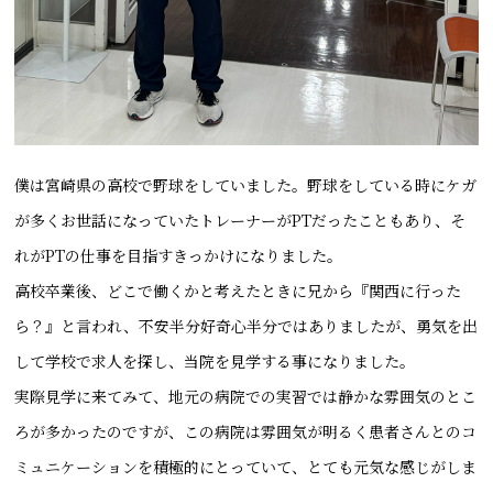
僕は宮崎県の高校で野球をしていました。野球をしている時にケガ
が多くお世話になっていたトレーナーがPTだったこともあり、そ
れがPTの仕事を目指すきっかけになりました。
高校卒業後、どこで働くかと考えたときに兄から『関西に行った
ら？』と言われ、不安半分好奇心半分ではありましたが、勇気を出
して学校で求人を探し、当院を見学する事になりました。
実際見学に来てみて、地元の病院での実習では静かな雰囲気のとこ
ろが多かったのですが、この病院は雰囲気が明るく患者さんとのコ
ミュニケーションを積極的にとっていて、とても元気な感じがしま