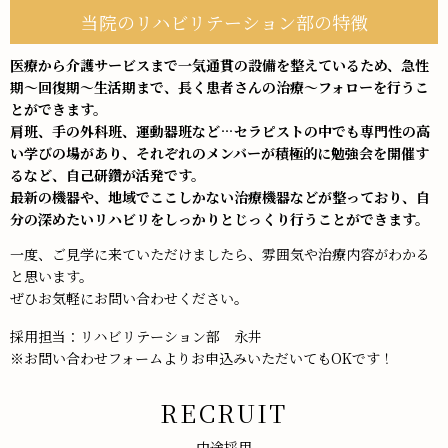
当院のリハビリテーション部の特徴
医療から介護サービスまで一気通貫の設備を整えているため、急性
期～回復期～生活期まで、長く患者さんの治療～フォローを行うこ
とができます。
肩班、手の外科班、運動器班など…セラピストの中でも専門性の高
い学びの場があり、それぞれのメンバーが積極的に勉強会を開催す
るなど、自己研鑽が活発です。
最新の機器や、地域でここしかない治療機器などが整っており、自
分の深めたいリハビリをしっかりとじっくり行うことができます。
一度、ご見学に来ていただけましたら、雰囲気や治療内容がわかる
と思います。
ぜひお気軽にお問い合わせください。
採用担当：リハビリテーション部 永井
※お問い合わせフォームよりお申込みいただいてもOKです！
RECRUIT
中途採用