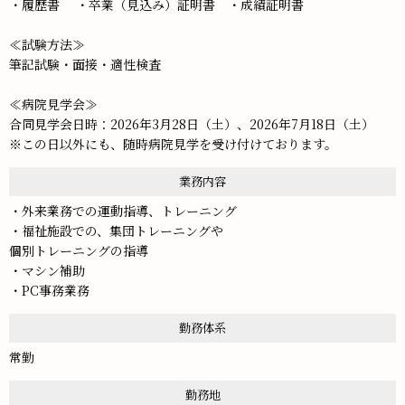
・履歴書 ・卒業（見込み）証明書 ・成績証明書
≪試験方法≫
筆記試験・面接・適性検査
≪病院見学会≫
合同見学会日時：2026年3月28日（土）、2026年7月18日（土）
※この日以外にも、随時病院見学を受け付けております。
業務内容
・外来業務での運動指導、トレーニング
・福祉施設での、集団トレーニングや
個別トレーニングの指導
・マシン補助
・PC事務業務
勤務体系
常勤
勤務地