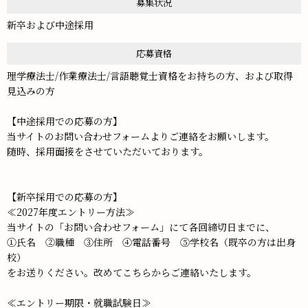
募集状況
新卒および中途採用
応募資格
理学療法士/作業療法士/言語聴覚士資格をお持ちの方、および取得
見込みの方
【中途採用での応募の方】
当サイトのお問い合わせフォームよりご連絡をお願いします。
随時、採用面接をさせていただいております。
【新卒採用での応募の方】
≪2027年度エントリー方法≫
当サイトの「お問い合わせフォーム」にて各回締切日までに、
①氏名 ②職種 ③住所 ④電話番号 ⑤学校名（既卒の方は出身
校）
をお送りください。改めてこちらからご連絡いたします。
≪エントリー期限・就職試験日≫