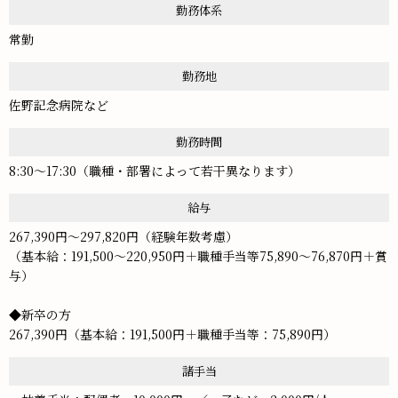
勤務体系
常勤
勤務地
佐野記念病院など
勤務時間
8:30～17:30（職種・部署によって若干異なります）
給与
267,390円～297,820円（経験年数考慮）
（基本給：191,500～220,950円＋職種手当等75,890～76,870円＋賞
与）
◆新卒の方
267,390円（基本給：191,500円＋職種手当等：75,890円）
諸手当