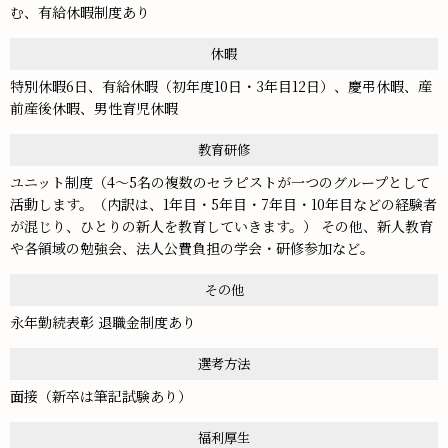
む、有給休暇制度あり
休暇
特別休暇6日、有給休暇（初年度10日・3年目12日）、慶弔休暇、産
前産後休暇、男性育児休暇
教育研修
ユニット制度（4～5名の複数のセラピストが一つのグループとして
活動します。（内訳は、1年目・5年目・7年目・10年目などの経験者
が混じり、ひとりの新人を教育していきます。） その他、新人教育
や各領域の勉強会、法人公費負担の学会・研修参加など。
その他
永年勤続表彰 退職金制度あり
選考方法
面接（新卒は筆記試験あり）
福利厚生