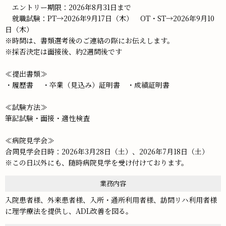
エントリー期限：2026年8月31日まで
就職試験：PT→2026年9月17日（木） OT・ST→2026年9月10
日（木）
※時間は、書類選考後のご連絡の際にお伝えします。
※採否決定は面接後、約2週間後です
≪提出書類≫
・履歴書 ・卒業（見込み）証明書 ・成績証明書
≪試験方法≫
筆記試験・面接・適性検査
≪病院見学会≫
合同見学会日時：2026年3月28日（土）、2026年7月18日（土）
※この日以外にも、随時病院見学を受け付けております。
業務内容
入院患者様、外来患者様、入所・通所利用者様、訪問リハ利用者様
に理学療法を提供し、ADL改善を図る。