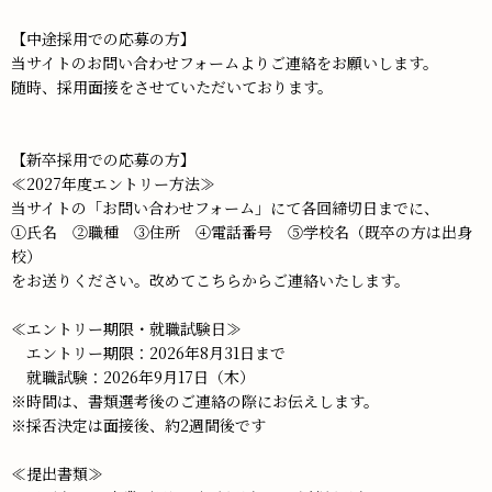
【中途採用での応募の方】
当サイトのお問い合わせフォームよりご連絡をお願いします。
随時、採用面接をさせていただいております。
【新卒採用での応募の方】
≪2027年度エントリー方法≫
当サイトの「お問い合わせフォーム」にて各回締切日までに、
①氏名 ②職種 ③住所 ④電話番号 ⑤学校名（既卒の方は出身
校）
をお送りください。改めてこちらからご連絡いたします。
≪エントリー期限・就職試験日≫
エントリー期限：2026年8月31日まで
就職試験：2026年9月17日（木）
※時間は、書類選考後のご連絡の際にお伝えします。
※採否決定は面接後、約2週間後です
≪提出書類≫