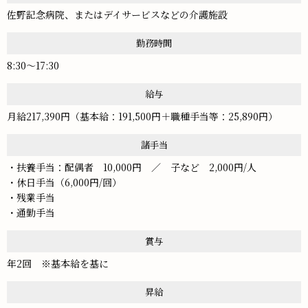
佐野記念病院、またはデイサービスなどの介護施設
勤務時間
8:30～17:30
給与
月給217,390円（基本給：191,500円＋職種手当等：25,890円）
諸手当
・扶養手当：配偶者 10,000円 ／ 子など 2,000円/人
・休日手当（6,000円/回）
・残業手当
・通勤手当
賞与
年2回 ※基本給を基に
昇給