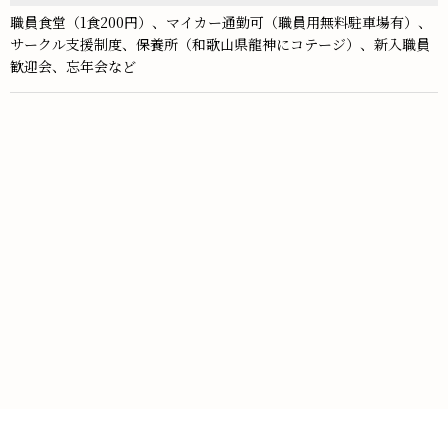
職員食堂（1食200円）、マイカー通勤可（職員用無料駐車場有）、
サークル支援制度、保養所（和歌山県龍神にコテージ）、新入職員
歓迎会、忘年会など