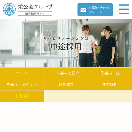
お問い合わせ
フォーム
リハビリテーション部
中途採用
ホーム
リハ部のご紹介
先輩の一日
先輩インタビュー
教育体制
新卒採用
中途採用