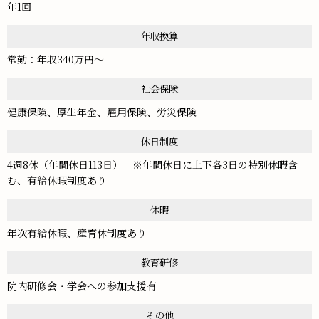
年1回
年収換算
常勤：年収340万円～
社会保険
健康保険、厚生年金、雇用保険、労災保険
休日制度
4週8休（年間休日113日） ※年間休日に上下各3日の特別休暇含
む、有給休暇制度あり
休暇
年次有給休暇、産育休制度あり
教育研修
院内研修会・学会への参加支援有
その他