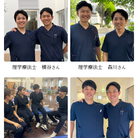
理学療法士 横谷
理学療法士 森川
さん
さん