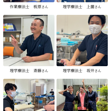
作業療法士 板原
理学療法士 上薗
さん
さん
理学療法士 斎藤
理学療法士 坂井
さん
さん