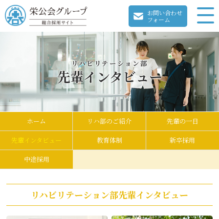
お問い合わせ
フォーム
リハビリテーション部
先輩インタビュー
ホーム
リハ部のご紹介
先輩の一日
先輩インタビュー
教育体制
新卒採用
中途採用
リハビリテーション部先輩インタビュー